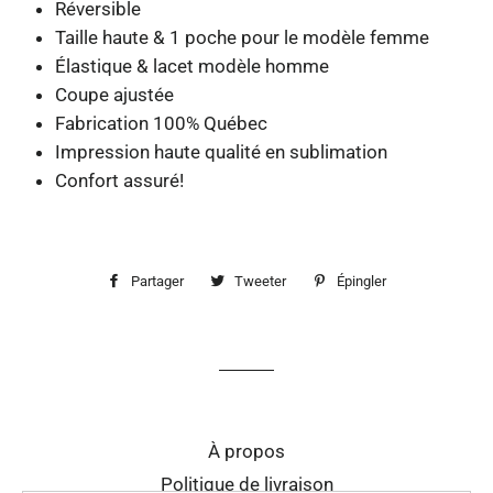
Réversible
Taille haute & 1 poche pour le modèle femme
Élastique & lacet modèle homme
Coupe ajustée
Fabrication 100% Québec
Impression haute qualité en sublimation
Confort assuré!
Partager
Partager
Tweeter
Tweeter
Épingler
Épingler
sur
sur
sur
Facebook
Twitter
Pinterest
À propos
Politique de livraison