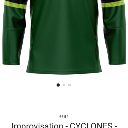
esgr
Improvisation - CYCLONES -